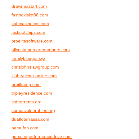
drawneastart.com
fasthokislot88.com
safecasinotips.com
jackpotchips.com
proelitesoftware.com
allcustomercarenumbers.com
familyblogger.xyz
chrisjohnslawgroup.com
klub-vulcan-online.com
breitkamp.com
tripleyresidence.com
softtorrents.org
somosvulnerables.org
duatloterrassa.com
pamufon.com
porscheperformancedrive.com