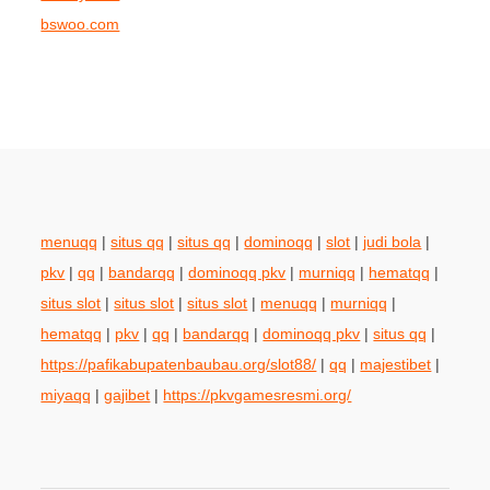
bswoo.com
menuqq
|
situs qq
|
situs qq
|
dominoqq
|
slot
|
judi bola
|
pkv
|
qq
|
bandarqq
|
dominoqq pkv
|
murniqq
|
hematqq
|
situs slot
|
situs slot
|
situs slot
|
menuqq
|
murniqq
|
hematqq
|
pkv
|
qq
|
bandarqq
|
dominoqq pkv
|
situs qq
|
https://pafikabupatenbaubau.org/slot88/
|
qq
|
majestibet
|
miyaqq
|
gajibet
|
https://pkvgamesresmi.org/