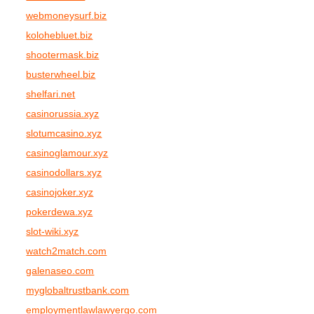
webmoneysurf.biz
kolohebluet.biz
shootermask.biz
busterwheel.biz
shelfari.net
casinorussia.xyz
slotumcasino.xyz
casinoglamour.xyz
casinodollars.xyz
casinojoker.xyz
pokerdewa.xyz
slot-wiki.xyz
watch2match.com
galenaseo.com
myglobaltrustbank.com
employmentlawlawyergo.com