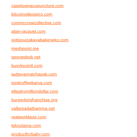
capetownacupuncture.com
bitcoinvideospro.com
cosmiccrowcollective.com
alain-jacquet.com
gotisouizakayabakeneko.com
meshpoint.me
spongebob.net
busyboxintl.com
auttayanratchapak.com
postcoffeebarva.com
elteatromilliondollar.com
burgerkingfranchise.org
vallarpadathamma.net
realworldsize.com
teknolama.com
productforbaby.com