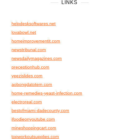
LINKS
helpdesksoftwares.net
lovabowl.net
homeimprovementit.com
newstribunal.com
newsdailymagazines.com
preceptionhub.com
yeezislides.com
aobongdatotem.com
home-remedies-yeast-infection.com
electroreal.com
bestofmiami-dadecounty.com
ifoodieonyoutube.com
mineshoppingcart.com
topworkoutsupplies.com