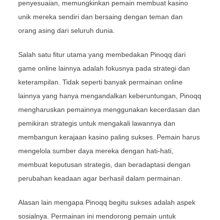
penyesuaian, memungkinkan pemain membuat kasino
unik mereka sendiri dan bersaing dengan teman dan
orang asing dari seluruh dunia.
Salah satu fitur utama yang membedakan Pinoqq dari
game online lainnya adalah fokusnya pada strategi dan
keterampilan. Tidak seperti banyak permainan online
lainnya yang hanya mengandalkan keberuntungan, Pinoqq
mengharuskan pemainnya menggunakan kecerdasan dan
pemikiran strategis untuk mengakali lawannya dan
membangun kerajaan kasino paling sukses. Pemain harus
mengelola sumber daya mereka dengan hati-hati,
membuat keputusan strategis, dan beradaptasi dengan
perubahan keadaan agar berhasil dalam permainan.
Alasan lain mengapa Pinoqq begitu sukses adalah aspek
sosialnya. Permainan ini mendorong pemain untuk