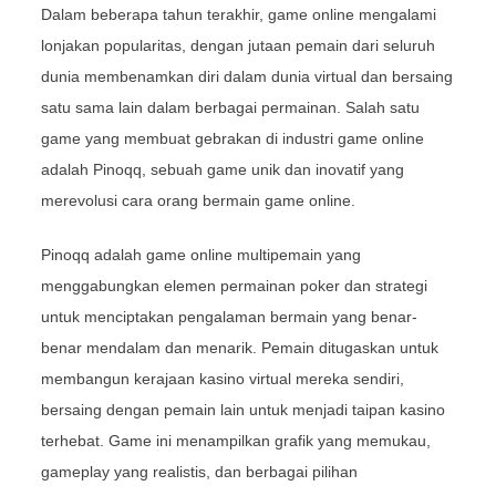
Dalam beberapa tahun terakhir, game online mengalami
lonjakan popularitas, dengan jutaan pemain dari seluruh
dunia membenamkan diri dalam dunia virtual dan bersaing
satu sama lain dalam berbagai permainan. Salah satu
game yang membuat gebrakan di industri game online
adalah Pinoqq, sebuah game unik dan inovatif yang
merevolusi cara orang bermain game online.
Pinoqq adalah game online multipemain yang
menggabungkan elemen permainan poker dan strategi
untuk menciptakan pengalaman bermain yang benar-
benar mendalam dan menarik. Pemain ditugaskan untuk
membangun kerajaan kasino virtual mereka sendiri,
bersaing dengan pemain lain untuk menjadi taipan kasino
terhebat. Game ini menampilkan grafik yang memukau,
gameplay yang realistis, dan berbagai pilihan