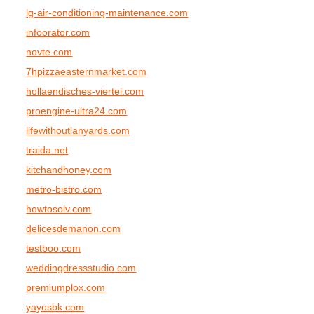
lg-air-conditioning-maintenance.com
infoorator.com
novte.com
7hpizzaeasternmarket.com
hollaendisches-viertel.com
proengine-ultra24.com
lifewithoutlanyards.com
traida.net
kitchandhoney.com
metro-bistro.com
howtosolv.com
delicesdemanon.com
testboo.com
weddingdressstudio.com
premiumplox.com
yayosbk.com