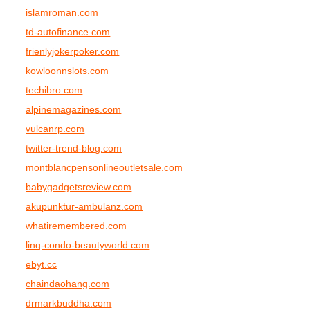
islamroman.com
td-autofinance.com
frienlyjokerpoker.com
kowloonnslots.com
techibro.com
alpinemagazines.com
vulcanrp.com
twitter-trend-blog.com
montblancpensonlineoutletsale.com
babygadgetsreview.com
akupunktur-ambulanz.com
whatiremembered.com
linq-condo-beautyworld.com
ebyt.cc
chaindaohang.com
drmarkbuddha.com