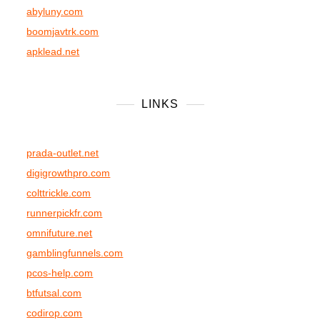
abyluny.com
boomjavtrk.com
apklead.net
LINKS
prada-outlet.net
digigrowthpro.com
colttrickle.com
runnerpickfr.com
omnifuture.net
gamblingfunnels.com
pcos-help.com
btfutsal.com
codirop.com