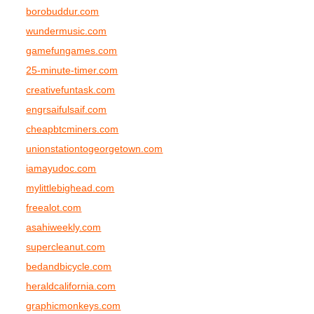
borobuddur.com
wundermusic.com
gamefungames.com
25-minute-timer.com
creativefuntask.com
engrsaifulsaif.com
cheapbtcminers.com
unionstationtogeorgetown.com
iamayudoc.com
mylittlebighead.com
freealot.com
asahiweekly.com
supercleanut.com
bedandbicycle.com
heraldcalifornia.com
graphicmonkeys.com