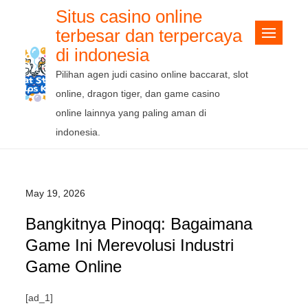
Skip
Situs casino online
to
terbesar dan terpercaya
content
di indonesia
Pilihan agen judi casino online baccarat, slot
online, dragon tiger, dan game casino
online lainnya yang paling aman di
indonesia.
May 19, 2026
Bangkitnya Pinoqq: Bagaimana
Game Ini Merevolusi Industri
Game Online
[ad_1]