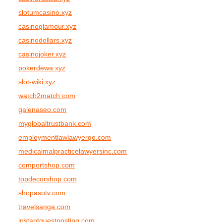
slotumcasino.xyz
casinoglamour.xyz
casinodollars.xyz
casinojoker.xyz
pokerdewa.xyz
slot-wiki.xyz
watch2match.com
galenaseo.com
myglobaltrustbank.com
employmentlawlawyergo.com
medicalmalpracticelawyersinc.com
comportshop.com
topdecorshop.com
shopasotv.com
travelsanga.com
instantguestposting.com