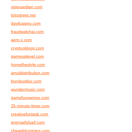
optguardian.com
totostreet.net
davilcasino.com
fraudwatchai.com
aem-x.com
cryptooblogs.com
gameuplevel.com
homethestyle.com
amuldistribution.com
borobuddur.com
wundermusic.com
gamefungames.com
25-minute-timer.com
creativefuntask.com
engrsaifulsaif.com
cheapbtcminers.com