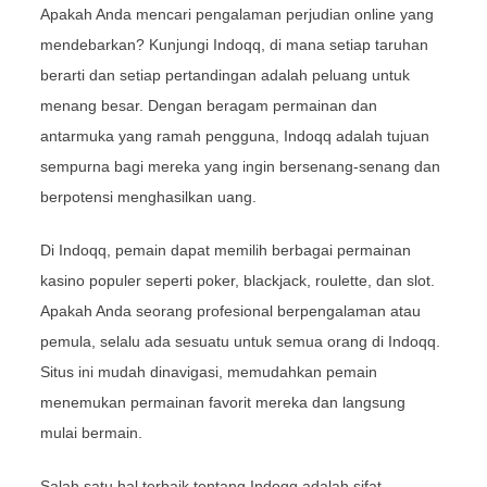
Apakah Anda mencari pengalaman perjudian online yang
mendebarkan? Kunjungi Indoqq, di mana setiap taruhan
berarti dan setiap pertandingan adalah peluang untuk
menang besar. Dengan beragam permainan dan
antarmuka yang ramah pengguna, Indoqq adalah tujuan
sempurna bagi mereka yang ingin bersenang-senang dan
berpotensi menghasilkan uang.
Di Indoqq, pemain dapat memilih berbagai permainan
kasino populer seperti poker, blackjack, roulette, dan slot.
Apakah Anda seorang profesional berpengalaman atau
pemula, selalu ada sesuatu untuk semua orang di Indoqq.
Situs ini mudah dinavigasi, memudahkan pemain
menemukan permainan favorit mereka dan langsung
mulai bermain.
Salah satu hal terbaik tentang Indoqq adalah sifat