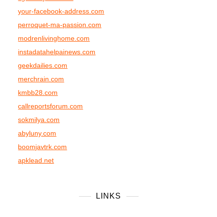
your-facebook-address.com
perroquet-ma-passion.com
modrenlivinghome.com
instadatahelpainews.com
geekdailies.com
merchrain.com
kmbb28.com
callreportsforum.com
sokmilya.com
abyluny.com
boomjavtrk.com
apklead.net
LINKS