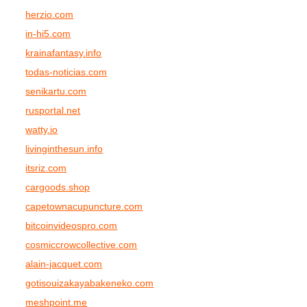
herzio.com
in-hi5.com
krainafantasy.info
todas-noticias.com
senikartu.com
rusportal.net
watty.io
livinginthesun.info
itsriz.com
cargoods.shop
capetownacupuncture.com
bitcoinvideospro.com
cosmiccrowcollective.com
alain-jacquet.com
gotisouizakayabakeneko.com
meshpoint.me