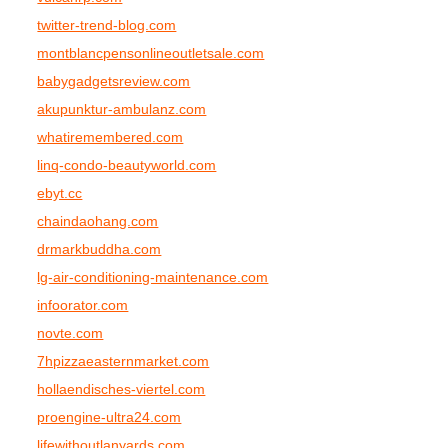
twitter-trend-blog.com
montblancpensonlineoutletsale.com
babygadgetsreview.com
akupunktur-ambulanz.com
whatiremembered.com
linq-condo-beautyworld.com
ebyt.cc
chaindaohang.com
drmarkbuddha.com
lg-air-conditioning-maintenance.com
infoorator.com
novte.com
7hpizzaeasternmarket.com
hollaendisches-viertel.com
proengine-ultra24.com
lifewithoutlanyards.com