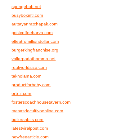
spongebob.net
busyboxintl.com
auttayanratchapak.com
postcoffeebarva.com
elteatromilliondollar.com
burgerkingfranchise.org
vallarpadathamma.net
realworldsize.com
teknolama.com
productforbaby.com
orb-z.com
fosterscoachhousetavern.com
mesasdecultivoonline.com
boilersnbits.com
latestviralpost.com
newfreearticle.com