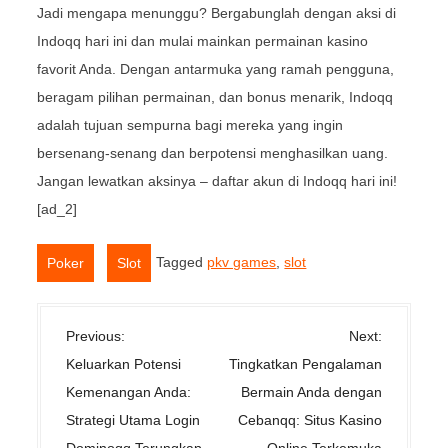
Jadi mengapa menunggu? Bergabunglah dengan aksi di
Indoqq hari ini dan mulai mainkan permainan kasino
favorit Anda. Dengan antarmuka yang ramah pengguna,
beragam pilihan permainan, dan bonus menarik, Indoqq
adalah tujuan sempurna bagi mereka yang ingin
bersenang-senang dan berpotensi menghasilkan uang.
Jangan lewatkan aksinya – daftar akun di Indoqq hari ini!
[ad_2]
,
Tagged
pkv games
,
slot
Poker
Slot
P
Previous:
Next:
o
Keluarkan Potensi
Tingkatkan Pengalaman
s
Kemenangan Anda:
Bermain Anda dengan
t
Strategi Utama Login
Cebanqq: Situs Kasino
n