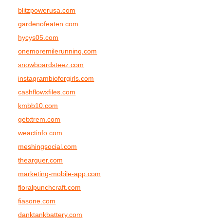
blitzpowerusa.com
gardenofeaten.com
hycys05.com
onemoremilerunning.com
snowboardsteez.com
instagrambioforgirls.com
cashflowxfiles.com
kmbb10.com
getxtrem.com
weactinfo.com
meshingsocial.com
thearguer.com
marketing-mobile-app.com
floralpunchcraft.com
fiasone.com
danktankbattery.com