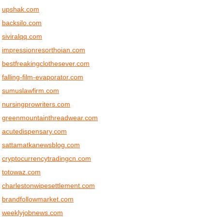
upshak.com
backsilo.com
siviralqq.com
impressionresorthoian.com
bestfreakingclothesever.com
falling-film-evaporator.com
sumuslawfirm.com
nursingprowriters.com
greenmountainthreadwear.com
acutedispensary.com
sattamatkanewsblog.com
cryptocurrencytradingcn.com
totowaz.com
charlestonwipesettlement.com
brandfollowmarket.com
weeklyjobnews.com