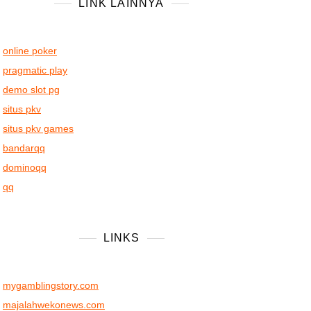
LINK LAINNYA
online poker
pragmatic play
demo slot pg
situs pkv
situs pkv games
bandarqq
dominoqq
qq
LINKS
mygamblingstory.com
majalahwekonews.com