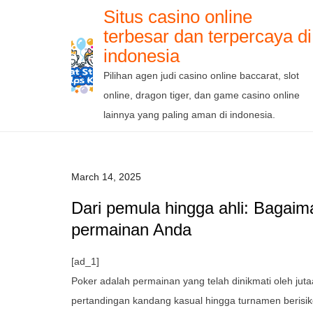
Skip
Situs casino online
to
terbesar dan terpercaya di
content
indonesia
Pilihan agen judi casino online baccarat, slot
online, dragon tiger, dan game casino online
lainnya yang paling aman di indonesia.
March 14, 2025
Dari pemula hingga ahli: Bagai
permainan Anda
[ad_1]
Poker adalah permainan yang telah dinikmati oleh jut
pertandingan kandang kasual hingga turnamen berisiko