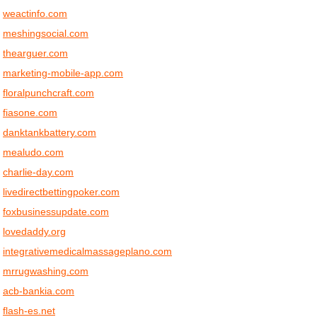
weactinfo.com
meshingsocial.com
thearguer.com
marketing-mobile-app.com
floralpunchcraft.com
fiasone.com
danktankbattery.com
mealudo.com
charlie-day.com
livedirectbettingpoker.com
foxbusinessupdate.com
lovedaddy.org
integrativemedicalmassageplano.com
mrrugwashing.com
acb-bankia.com
flash-es.net