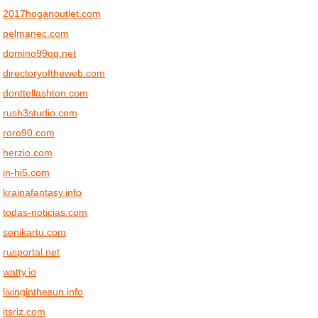
2017hoganoutlet.com
pelmanec.com
domino99qq.net
directoryoftheweb.com
donttellashton.com
rush3studio.com
roro90.com
herzio.com
in-hi5.com
krainafantasy.info
todas-noticias.com
senikartu.com
rusportal.net
watty.io
livinginthesun.info
itsriz.com