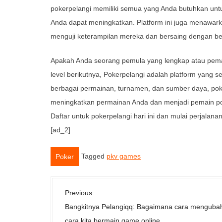
pokerpelangi memiliki semua yang Anda butuhkan unt
Anda dapat meningkatkan. Platform ini juga menawar
menguji keterampilan mereka dan bersaing dengan beb
Apakah Anda seorang pemula yang lengkap atau pem
level berikutnya, Pokerpelangi adalah platform yan
berbagai permainan, turnamen, dan sumber daya, pok
meningkatkan permainan Anda dan menjadi pemain po
Daftar untuk pokerpelangi hari ini dan mulai perjalana
[ad_2]
Tagged
pkv games
Poker
P
Previous:
o
Bangkitnya Pelangiqq: Bagaimana cara menguba
s
cara kita bermain game online