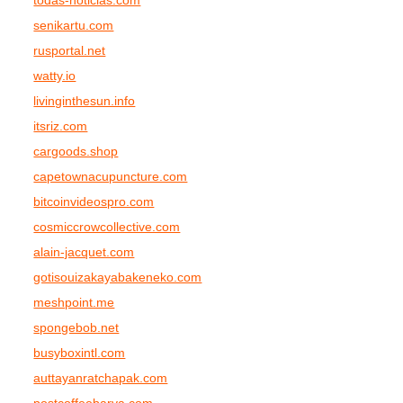
todas-noticias.com
senikartu.com
rusportal.net
watty.io
livinginthesun.info
itsriz.com
cargoods.shop
capetownacupuncture.com
bitcoinvideospro.com
cosmiccrowcollective.com
alain-jacquet.com
gotisouizakayabakeneko.com
meshpoint.me
spongebob.net
busyboxintl.com
auttayanratchapak.com