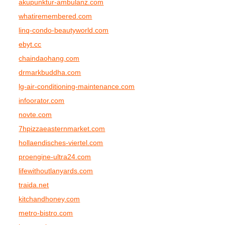
akupunktur-ambulanz.com
whatiremembered.com
linq-condo-beautyworld.com
ebyt.cc
chaindaohang.com
drmarkbuddha.com
lg-air-conditioning-maintenance.com
infoorator.com
novte.com
7hpizzaeasternmarket.com
hollaendisches-viertel.com
proengine-ultra24.com
lifewithoutlanyards.com
traida.net
kitchandhoney.com
metro-bistro.com