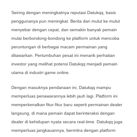
Seiring dengan meningkatnya reputasi Datukqq, basis
penggunanya pun meningkat. Berita dari mulut ke mulut
menyebar dengan cepat, dan semakin banyak pemain
mulai berbondong-bondong ke platform untuk mencoba
peruntungan di berbagai macam permainan yang
ditawarkan. Pertumbuhan pesat ini menarik perhatian
investor yang melihat potensi Datukqq menjadi pemain
utama di industri game online.
Dengan masuknya pendanaan ini, Datukqq mampu
memperluas penawarannya lebih jauh lagi. Platform ini
memperkenalkan fitur-fitur baru seperti permainan dealer
langsung, di mana pemain dapat berinteraksi dengan
dealer di kehidupan nyata secara real-time. Datukqq juga
memperluas jangkauannya, bermitra dengan platform