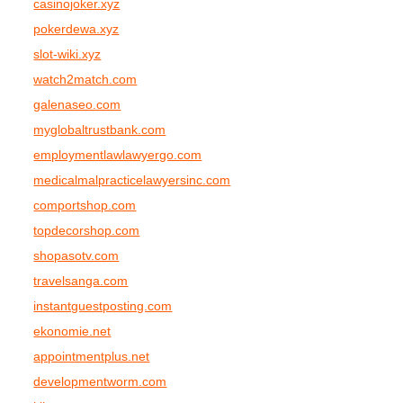
casinojoker.xyz
pokerdewa.xyz
slot-wiki.xyz
watch2match.com
galenaseo.com
myglobaltrustbank.com
employmentlawlawyergo.com
medicalmalpracticelawyersinc.com
comportshop.com
topdecorshop.com
shopasotv.com
travelsanga.com
instantguestposting.com
ekonomie.net
appointmentplus.net
developmentworm.com