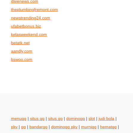
itlivenews.com
theplumbingfremont.com
newstrending24.com
ufabetbonus.biz
kelasweekend.com
betatk.net
aandly.com
bswoo.com
menuqq
|
situs qq
|
situs qq
|
dominoqq
|
slot
|
judi bola
|
pkv
|
qq
|
bandarqq
|
dominoqq pkv
|
murniqq
|
hematqq
|