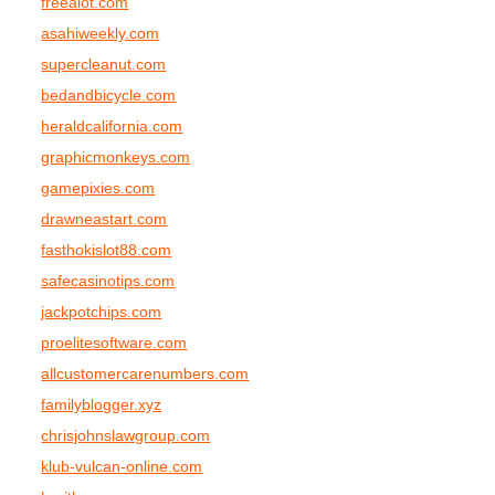
freealot.com
asahiweekly.com
supercleanut.com
bedandbicycle.com
heraldcalifornia.com
graphicmonkeys.com
gamepixies.com
drawneastart.com
fasthokislot88.com
safecasinotips.com
jackpotchips.com
proelitesoftware.com
allcustomercarenumbers.com
familyblogger.xyz
chrisjohnslawgroup.com
klub-vulcan-online.com