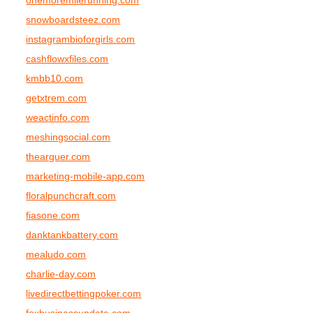
onemoremilerunning.com
snowboardsteez.com
instagrambioforgirls.com
cashflowxfiles.com
kmbb10.com
getxtrem.com
weactinfo.com
meshingsocial.com
thearguer.com
marketing-mobile-app.com
floralpunchcraft.com
fiasone.com
danktankbattery.com
mealudo.com
charlie-day.com
livedirectbettingpoker.com