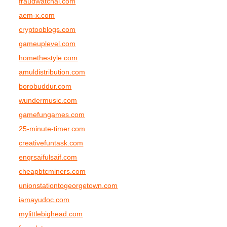
fraudwatchai.com
aem-x.com
cryptooblogs.com
gameuplevel.com
homethestyle.com
amuldistribution.com
borobuddur.com
wundermusic.com
gamefungames.com
25-minute-timer.com
creativefuntask.com
engrsaifulsaif.com
cheapbtcminers.com
unionstationtogeorgetown.com
iamayudoc.com
mylittlebighead.com