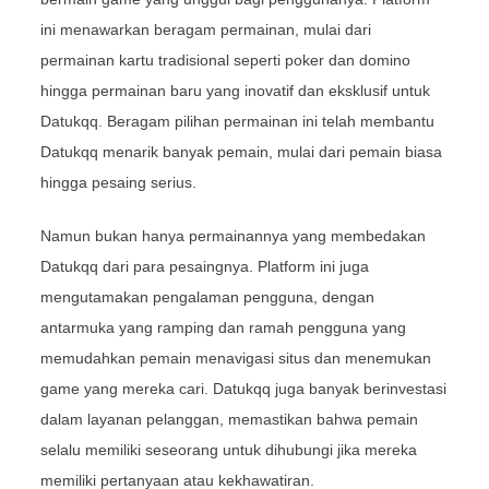
ini menawarkan beragam permainan, mulai dari
permainan kartu tradisional seperti poker dan domino
hingga permainan baru yang inovatif dan eksklusif untuk
Datukqq. Beragam pilihan permainan ini telah membantu
Datukqq menarik banyak pemain, mulai dari pemain biasa
hingga pesaing serius.
Namun bukan hanya permainannya yang membedakan
Datukqq dari para pesaingnya. Platform ini juga
mengutamakan pengalaman pengguna, dengan
antarmuka yang ramping dan ramah pengguna yang
memudahkan pemain menavigasi situs dan menemukan
game yang mereka cari. Datukqq juga banyak berinvestasi
dalam layanan pelanggan, memastikan bahwa pemain
selalu memiliki seseorang untuk dihubungi jika mereka
memiliki pertanyaan atau kekhawatiran.