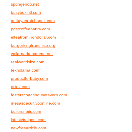
spongebob.net
busyboxintl.com
auttayanratchapak.com
postcoffeebarva.com
elteatromilliondollar.com
burgerkingfranchise.org
vallarpadathamma.net
realworldsize.com
teknolama.com
productforbaby.com
orb-z.com
fosterscoachhousetavern.com
mesasdecultivoonline.com
boilersnbits.com
latestviralpost.com
newfreearticle.com