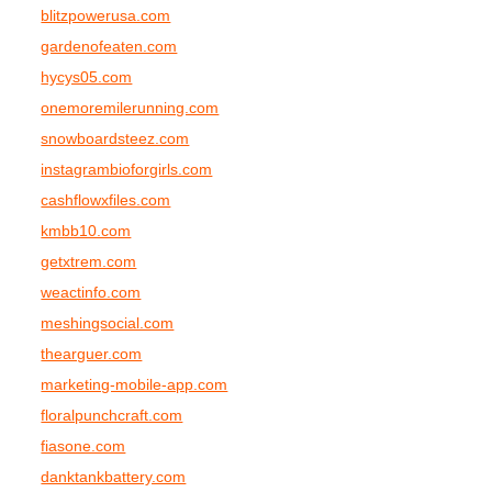
blitzpowerusa.com
gardenofeaten.com
hycys05.com
onemoremilerunning.com
snowboardsteez.com
instagrambioforgirls.com
cashflowxfiles.com
kmbb10.com
getxtrem.com
weactinfo.com
meshingsocial.com
thearguer.com
marketing-mobile-app.com
floralpunchcraft.com
fiasone.com
danktankbattery.com