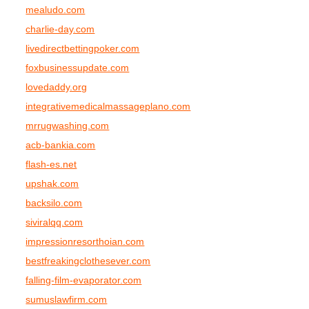
mealudo.com
charlie-day.com
livedirectbettingpoker.com
foxbusinessupdate.com
lovedaddy.org
integrativemedicalmassageplano.com
mrrugwashing.com
acb-bankia.com
flash-es.net
upshak.com
backsilo.com
siviralqq.com
impressionresorthoian.com
bestfreakingclothesever.com
falling-film-evaporator.com
sumuslawfirm.com