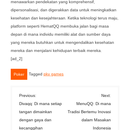
menawarkan pendekatan yang komprehensif,
dipersonalisasi, dan digerakkan data untuk meningkatkan
kesehatan dan kesejahteraan. Ketika teknologi terus maju,
platform seperti HematQQ membuka jalan bagi masa
depan di mana individu memiliki alat dan sumber daya
yang mereka butuhkan untuk mengendalikan kesehatan
mereka dan menjalani kehidupan terbaik mereka.
[ad_2]
Tagged
pkv games
Poker
P
Previous:
Next:
o
Divaqq: Di mana setiap
MenuQQ: Di mana
s
tangan dimainkan
Tradisi Bertemu Inovasi
t
dengan gaya dan
dalam Masakan
n
kecanggihan
Indonesia