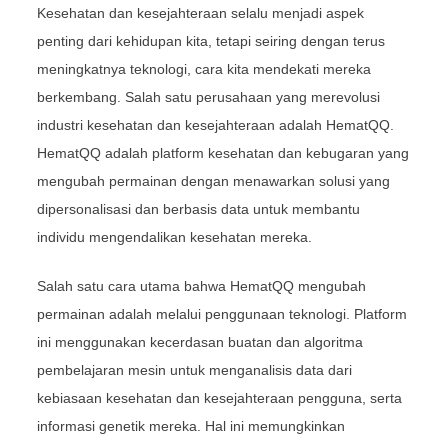
Kesehatan dan kesejahteraan selalu menjadi aspek
penting dari kehidupan kita, tetapi seiring dengan terus
meningkatnya teknologi, cara kita mendekati mereka
berkembang. Salah satu perusahaan yang merevolusi
industri kesehatan dan kesejahteraan adalah HematQQ.
HematQQ adalah platform kesehatan dan kebugaran yang
mengubah permainan dengan menawarkan solusi yang
dipersonalisasi dan berbasis data untuk membantu
individu mengendalikan kesehatan mereka.
Salah satu cara utama bahwa HematQQ mengubah
permainan adalah melalui penggunaan teknologi. Platform
ini menggunakan kecerdasan buatan dan algoritma
pembelajaran mesin untuk menganalisis data dari
kebiasaan kesehatan dan kesejahteraan pengguna, serta
informasi genetik mereka. Hal ini memungkinkan