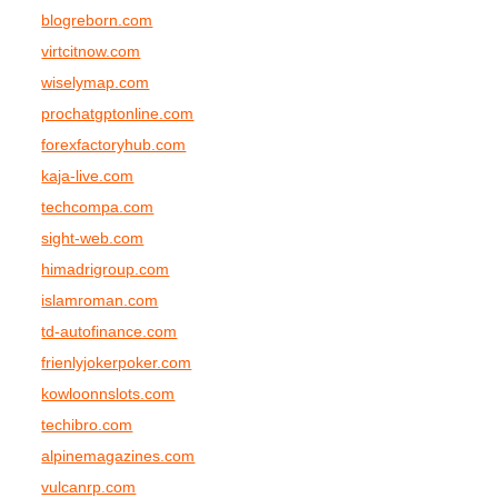
blogreborn.com
virtcitnow.com
wiselymap.com
prochatgptonline.com
forexfactoryhub.com
kaja-live.com
techcompa.com
sight-web.com
himadrigroup.com
islamroman.com
td-autofinance.com
frienlyjokerpoker.com
kowloonnslots.com
techibro.com
alpinemagazines.com
vulcanrp.com