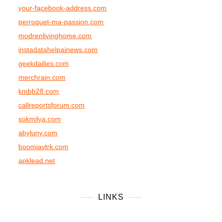
your-facebook-address.com
perroquet-ma-passion.com
modrenlivinghome.com
instadatahelpainews.com
geekdailies.com
merchrain.com
kmbb28.com
callreportsforum.com
sokmilya.com
abyluny.com
boomjavtrk.com
apklead.net
LINKS