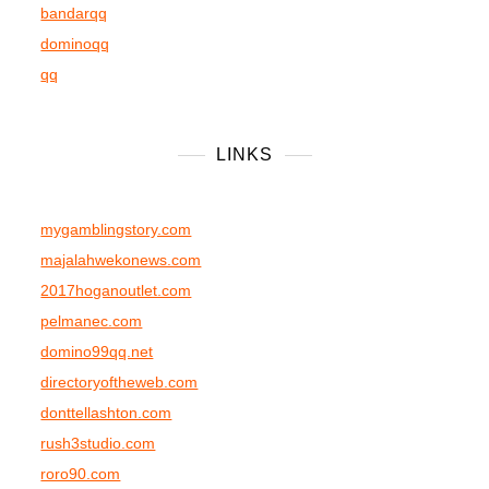
bandarqq
dominoqq
qq
LINKS
mygamblingstory.com
majalahwekonews.com
2017hoganoutlet.com
pelmanec.com
domino99qq.net
directoryoftheweb.com
donttellashton.com
rush3studio.com
roro90.com