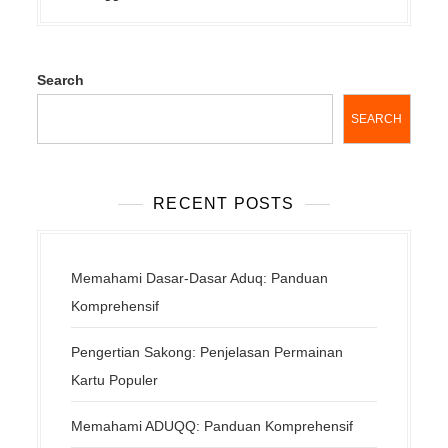
a
v
i
Search
g
a
SEARCH
t
i
o
RECENT POSTS
n
Memahami Dasar-Dasar Aduq: Panduan
Komprehensif
Pengertian Sakong: Penjelasan Permainan
Kartu Populer
Memahami ADUQQ: Panduan Komprehensif