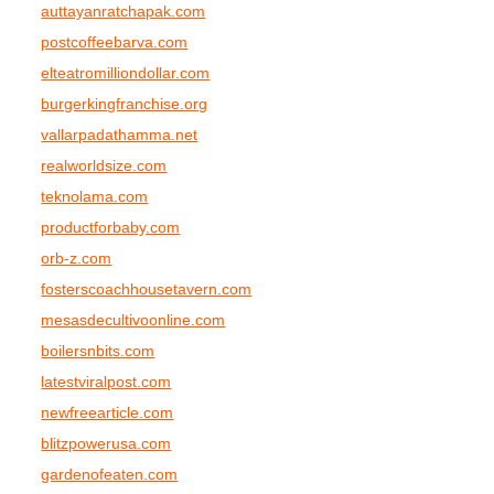
auttayanratchapak.com
postcoffeebarva.com
elteatromilliondollar.com
burgerkingfranchise.org
vallarpadathamma.net
realworldsize.com
teknolama.com
productforbaby.com
orb-z.com
fosterscoachhousetavern.com
mesasdecultivoonline.com
boilersnbits.com
latestviralpost.com
newfreearticle.com
blitzpowerusa.com
gardenofeaten.com