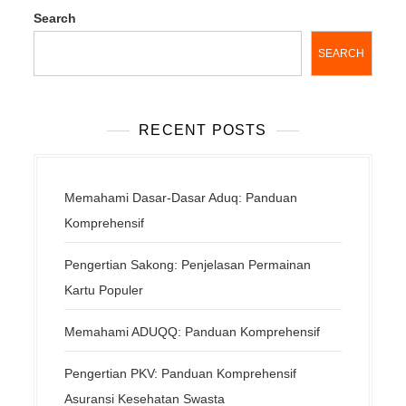
g
Search
a
t
SEARCH
i
o
n
RECENT POSTS
Memahami Dasar-Dasar Aduq: Panduan
Komprehensif
Pengertian Sakong: Penjelasan Permainan
Kartu Populer
Memahami ADUQQ: Panduan Komprehensif
Pengertian PKV: Panduan Komprehensif
Asuransi Kesehatan Swasta