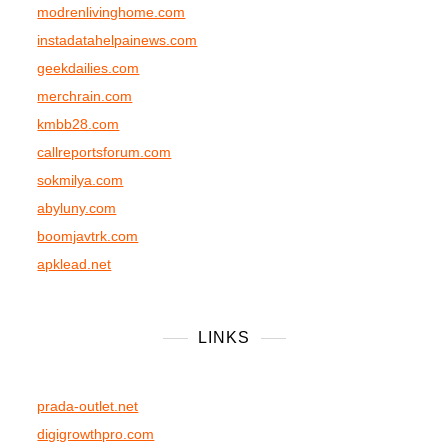
modrenlivinghome.com
instadatahelpainews.com
geekdailies.com
merchrain.com
kmbb28.com
callreportsforum.com
sokmilya.com
abyluny.com
boomjavtrk.com
apklead.net
LINKS
prada-outlet.net
digigrowthpro.com