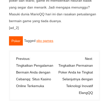
poker dan Mario, game ini memberikan hiburan klasik
yang segar dan menarik. Jadi mengapa menunggu?
Masuki dunia MarioQQ hari ini dan rasakan petualangan
bermain game yang tiada duanya.
[ad_2]
Tagged
pkv games
Poker
P
Previous:
Next:
o
Tingkatkan Pengalaman
Tingkatkan Permainan
s
Bermain Anda dengan
Poker Anda ke Tingkat
t
Cebanqq: Situs Kasino
Selanjutnya dengan
n
Online Terkemuka
Teknologi Inovatif
a
ElangQQ
v
i