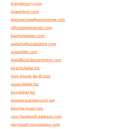
trianglecurry.com
imagedum.com
thetowerswellnessretreat.com
officialgelatostrain.com
kaethejeweler.com
sattamatkasattaking.com
onepetlife.com
thebillboardexperiment.com
beachufabet.biz
mon-tresse-de-lit.com
sugarufabet.biz
boxufabet.biz
topgearautoservices.net
figurine-jouet.com
your-facebook-address.com
perroquet-ma-passion.com