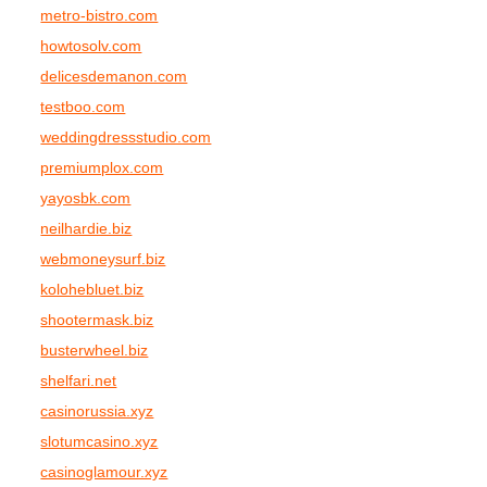
metro-bistro.com
howtosolv.com
delicesdemanon.com
testboo.com
weddingdressstudio.com
premiumplox.com
yayosbk.com
neilhardie.biz
webmoneysurf.biz
kolohebluet.biz
shootermask.biz
busterwheel.biz
shelfari.net
casinorussia.xyz
slotumcasino.xyz
casinoglamour.xyz