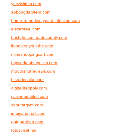
yeezislides.com
aobongdatotem.com
home-remedies-yeast-infection.com
electroreal.com
bestofmiami-dadecounty.com
ifoodieonyoutube.com
mineshoppingcart.com
topworkoutsupplies.com
mouthshutreviews.com
hirzadesalta.com
digitallifeopoly.com
casinobubbles.com
seputargym.com
impiyanamall.com
optguardian.com
totostreet.net