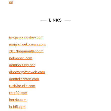
qq
LINKS
mygamblingstory.com
majalahwekonews.com
2017hoganoutlet.com
pelmanec.com
domino99qq.net
directoryoftheweb.com
donttellashton.com
rush3studio.com
roro90.com
herzio.com
in-hi5.com