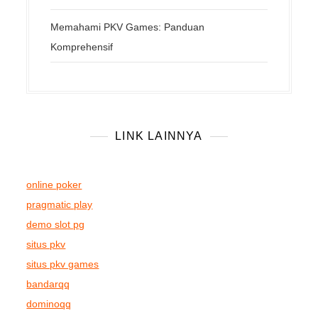
Memahami PKV Games: Panduan
Komprehensif
LINK LAINNYA
online poker
pragmatic play
demo slot pg
situs pkv
situs pkv games
bandarqq
dominoqq