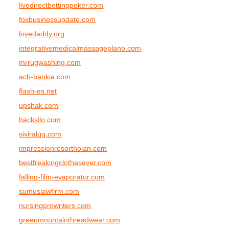
livedirectbettingpoker.com
foxbusinessupdate.com
lovedaddy.org
integrativemedicalmassageplano.com
mrrugwashing.com
acb-bankia.com
flash-es.net
upshak.com
backsilo.com
siviralqq.com
impressionresorthoian.com
bestfreakingclothesever.com
falling-film-evaporator.com
sumuslawfirm.com
nursingprowriters.com
greenmountainthreadwear.com