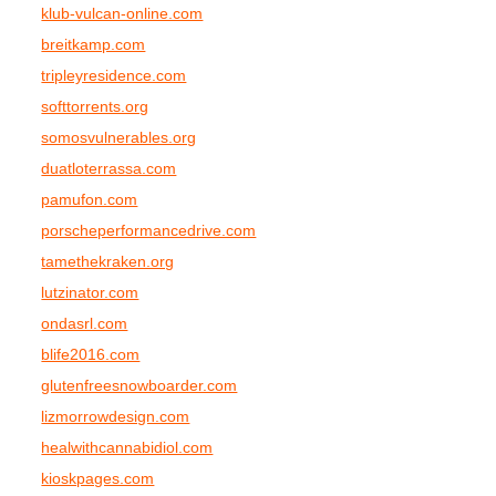
klub-vulcan-online.com
breitkamp.com
tripleyresidence.com
softtorrents.org
somosvulnerables.org
duatloterrassa.com
pamufon.com
porscheperformancedrive.com
tamethekraken.org
lutzinator.com
ondasrl.com
blife2016.com
glutenfreesnowboarder.com
lizmorrowdesign.com
healwithcannabidiol.com
kioskpages.com