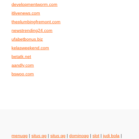
developmentworm.com
itlivenews.com
theplumbingfremont.com
newstrending24.com
ufabetbonus.biz
kelasweekend.com
betatk.net
aandly.com
bswoo.com
menuqq
|
situs qq
|
situs qq
|
dominoqq
|
slot
|
judi bola
|