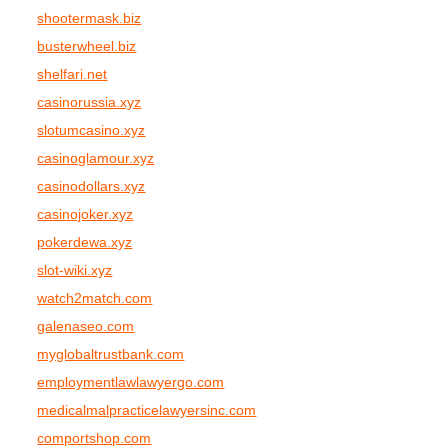
shootermask.biz
busterwheel.biz
shelfari.net
casinorussia.xyz
slotumcasino.xyz
casinoglamour.xyz
casinodollars.xyz
casinojoker.xyz
pokerdewa.xyz
slot-wiki.xyz
watch2match.com
galenaseo.com
myglobaltrustbank.com
employmentlawlawyergo.com
medicalmalpracticelawyersinc.com
comportshop.com