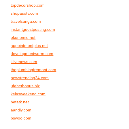
topdecorshop.com
shopasotv.com
travelsanga.com
instantguestposting.com
ekonomie.net
appointmentplus.net
developmentworm.com
itlivenews.com
theplumbingfremont.com
newstrending24.com
ufabetbonus.biz
kelasweekend.com
betatk.net
aandly.com
bswoo.com