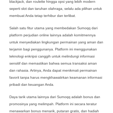
blackjack, dan roulette hingga opsi yang lebih modern
seperti slot dan taruhan olahraga, selalu ada pilihan untuk
membuat Anda tetap terhibur dan terlibat.
Salah satu fitur utama yang membedakan Sumoqq dari
platform perjudian online lainnya adalah komitmennya
untuk menyediakan lingkungan permainan yang aman dan
terjamin bagi penggunanya. Platform ini menggunakan
teknologi enkripsi canggih untuk melindungi informasi
sensitif dan memastikan bahwa semua transaksi aman
dan rahasia. Artinya, Anda dapat menikmati permainan
favorit tanpa harus mengkhawatirkan keamanan informasi
pribadi dan keuangan Anda.
Daya tarik utama lainnya dari Sumoqq adalah bonus dan
promosinya yang melimpah. Platform ini secara teratur
menawarkan bonus menarik, putaran gratis, dan hadiah