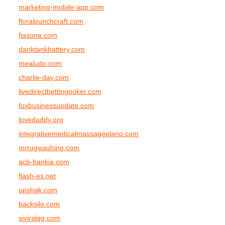
marketing-mobile-app.com
floralpunchcraft.com
fiasone.com
danktankbattery.com
mealudo.com
charlie-day.com
livedirectbettingpoker.com
foxbusinessupdate.com
lovedaddy.org
integrativemedicalmassageplano.com
mrrugwashing.com
acb-bankia.com
flash-es.net
upshak.com
backsilo.com
siviralqq.com