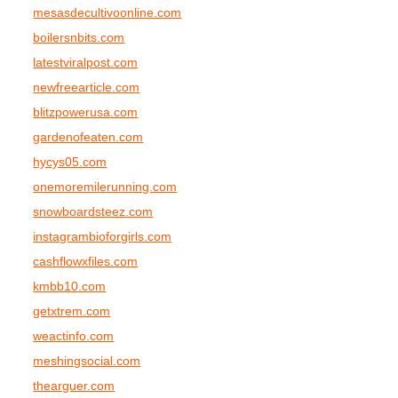
mesasdecultivoonline.com
boilersnbits.com
latestviralpost.com
newfreearticle.com
blitzpowerusa.com
gardenofeaten.com
hycys05.com
onemoremilerunning.com
snowboardsteez.com
instagrambioforgirls.com
cashflowxfiles.com
kmbb10.com
getxtrem.com
weactinfo.com
meshingsocial.com
thearguer.com