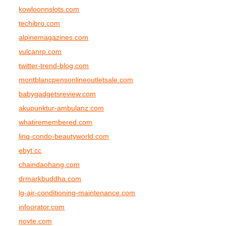
kowloonnslots.com
techibro.com
alpinemagazines.com
vulcanrp.com
twitter-trend-blog.com
montblancpensonlineoutletsale.com
babygadgetsreview.com
akupunktur-ambulanz.com
whatiremembered.com
linq-condo-beautyworld.com
ebyt.cc
chaindaohang.com
drmarkbuddha.com
lg-air-conditioning-maintenance.com
infoorator.com
novte.com