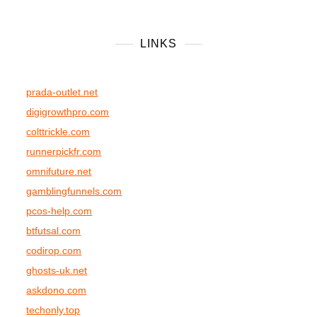
LINKS
prada-outlet.net
digigrowthpro.com
colttrickle.com
runnerpickfr.com
omnifuture.net
gamblingfunnels.com
pcos-help.com
btfutsal.com
codirop.com
ghosts-uk.net
askdono.com
techonly.top