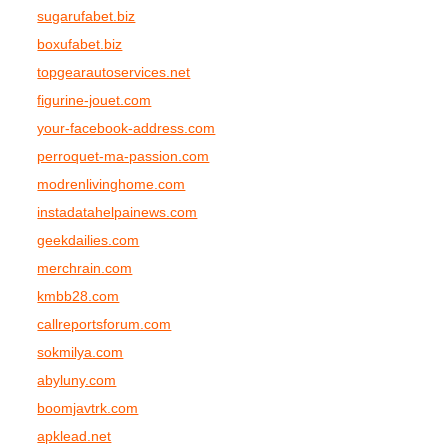
sugarufabet.biz
boxufabet.biz
topgearautoservices.net
figurine-jouet.com
your-facebook-address.com
perroquet-ma-passion.com
modrenlivinghome.com
instadatahelpainews.com
geekdailies.com
merchrain.com
kmbb28.com
callreportsforum.com
sokmilya.com
abyluny.com
boomjavtrk.com
apklead.net