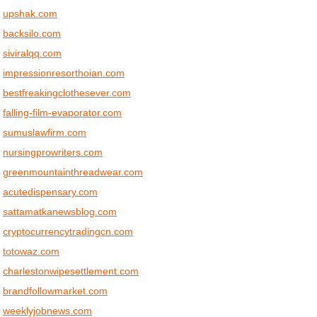
upshak.com
backsilo.com
siviralqq.com
impressionresorthoian.com
bestfreakingclothesever.com
falling-film-evaporator.com
sumuslawfirm.com
nursingprowriters.com
greenmountainthreadwear.com
acutedispensary.com
sattamatkanewsblog.com
cryptocurrencytradingcn.com
totowaz.com
charlestonwipesettlement.com
brandfollowmarket.com
weeklyjobnews.com