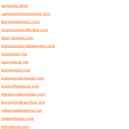
cargoods.shop
capetownacupuncture.com
bitcoinvideospro.com
cosmiccrowcollective.com
alain-jacquet.com
gotisouizakayabakeneko.com
meshpoint.me
spongebob.net
busyboxintl.com
auttayanratchapak.com
postcoffeebarva.com
elteatromilliondollar.com
burgerkingfranchise.org
vallarpadathamma.net
realworldsize.com
teknolama.com