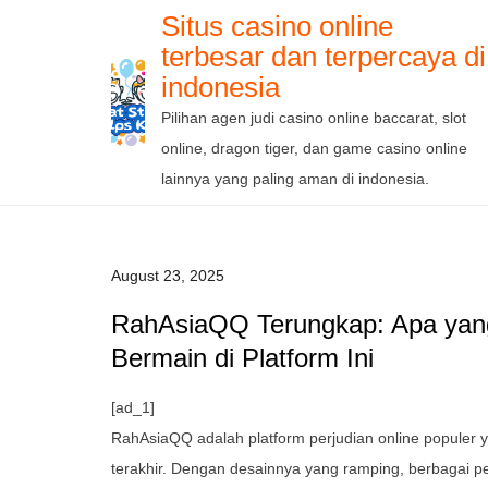
Skip
Situs casino online
to
terbesar dan terpercaya di
content
indonesia
Pilihan agen judi casino online baccarat, slot
online, dragon tiger, dan game casino online
lainnya yang paling aman di indonesia.
August 23, 2025
RahAsiaQQ Terungkap: Apa yang
Bermain di Platform Ini
[ad_1]
RahAsiaQQ adalah platform perjudian online populer
terakhir. Dengan desainnya yang ramping, berbagai 