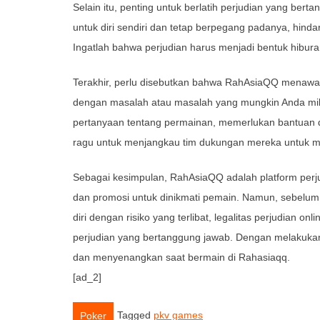
Selain itu, penting untuk berlatih perjudian yang be
untuk diri sendiri dan tetap berpegang padanya, hinda
Ingatlah bahwa perjudian harus menjadi bentuk hibur
Terakhir, perlu disebutkan bahwa RahAsiaQQ menaw
dengan masalah atau masalah yang mungkin Anda mili
pertanyaan tentang permainan, memerlukan bantuan d
ragu untuk menjangkau tim dukungan mereka untuk 
Sebagai kesimpulan, RahAsiaQQ adalah platform perj
dan promosi untuk dinikmati pemain. Namun, sebelum 
diri dengan risiko yang terlibat, legalitas perjudian on
perjudian yang bertanggung jawab. Dengan melakuk
dan menyenangkan saat bermain di Rahasiaqq.
[ad_2]
Tagged
pkv games
Poker