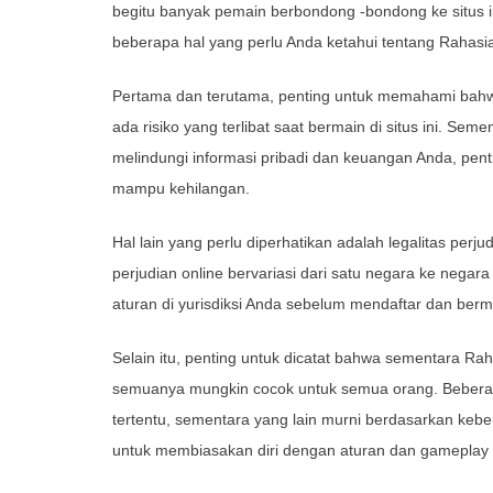
begitu banyak pemain berbondong -bondong ke situs 
beberapa hal yang perlu Anda ketahui tentang Rahasi
Pertama dan terutama, penting untuk memahami bahwa
ada risiko yang terlibat saat bermain di situs ini. S
melindungi informasi pribadi dan keuangan Anda, pent
mampu kehilangan.
Hal lain yang perlu diperhatikan adalah legalitas per
perjudian online bervariasi dari satu negara ke negara
aturan di yurisdiksi Anda sebelum mendaftar dan ber
Selain itu, penting untuk dicatat bahwa sementara 
semuanya mungkin cocok untuk semua orang. Beberap
tertentu, sementara yang lain murni berdasarkan keb
untuk membiasakan diri dengan aturan dan gameplay