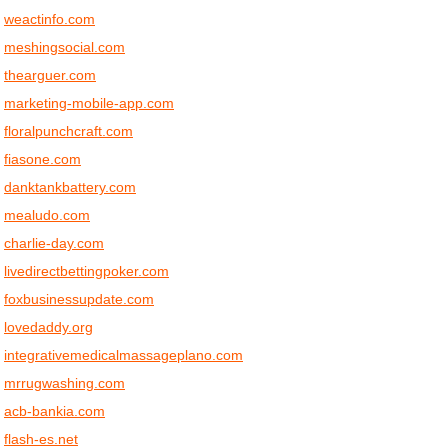
weactinfo.com
meshingsocial.com
thearguer.com
marketing-mobile-app.com
floralpunchcraft.com
fiasone.com
danktankbattery.com
mealudo.com
charlie-day.com
livedirectbettingpoker.com
foxbusinessupdate.com
lovedaddy.org
integrativemedicalmassageplano.com
mrrugwashing.com
acb-bankia.com
flash-es.net