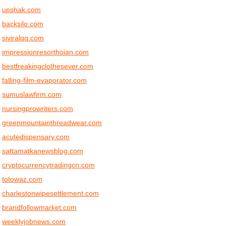
upshak.com
backsilo.com
siviralqq.com
impressionresorthoian.com
bestfreakingclothesever.com
falling-film-evaporator.com
sumuslawfirm.com
nursingprowriters.com
greenmountainthreadwear.com
acutedispensary.com
sattamatkanewsblog.com
cryptocurrencytradingcn.com
totowaz.com
charlestonwipesettlement.com
brandfollowmarket.com
weeklyjobnews.com